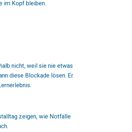
e im Kopf bleiben.
alb nicht, weil sie nie etwas
ann diese Blockade lösen. Er
ernerlebnis.
alltag zeigen, wie Notfälle
uch.