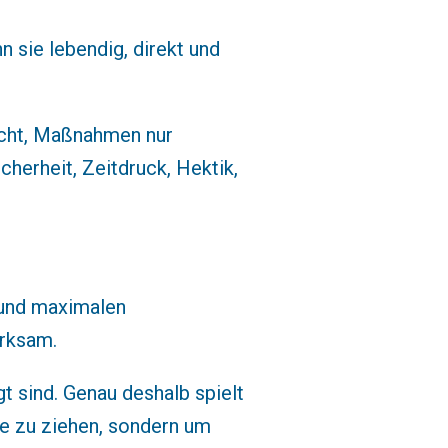
n sie lebendig, direkt und
nicht, Maßnahmen nur
herheit, Zeitdruck, Hektik,
 und maximalen
irksam.
t sind. Genau deshalb spielt
he zu ziehen, sondern um