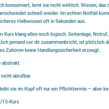
h konsumiert, lernt sie nicht wirklich. Wissen, das 
verschwindet schnell wieder. Im echten Notfall ko
sicheres Halbwissen oft in Sekunden aus.
m Kurs klang alles noch logisch. Seitenlage, Notru
ich jemand vor dir zusammenbricht, ist plötzlich de
es Zuhören keine Handlungssicherheit erzeugt.
 abstrakt.
nicht abrufbar.
leibt sie im Kopf oft nur ein Pflichttermin — aber k
8/15-Kurs