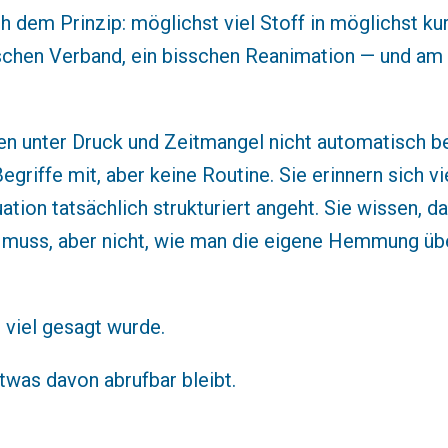
h dem Prinzip: möglichst viel Stoff in möglichst kur
sschen Verband, ein bisschen Reanimation — und am 
n unter Druck und Zeitmangel nicht automatisch be
egriffe mit, aber keine Routine. Sie erinnern sich vi
uation tatsächlich strukturiert angeht. Sie wissen, 
uss, aber nicht, wie man die eigene Hemmung übe
l viel gesagt wurde.
etwas davon abrufbar bleibt.