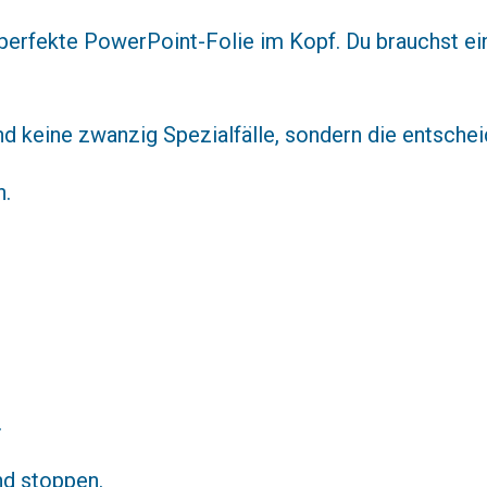
perfekte PowerPoint-Folie im Kopf. Du brauchst ein
d keine zwanzig Spezialfälle, sondern die entsche
n.
.
nd stoppen.