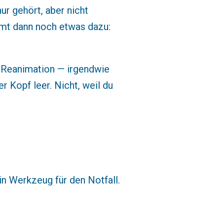
nur gehört, aber nicht
mmt dann noch etwas dazu:
f, Reanimation — irgendwie
r Kopf leer. Nicht, weil du
ein Werkzeug für den Notfall.