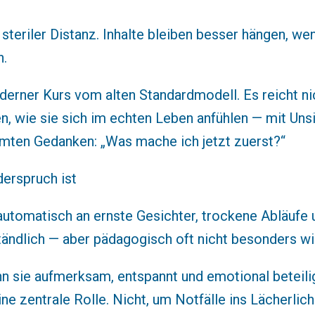
teriler Distanz. Inhalte bleiben besser hängen, wen
n.
oderner Kurs vom alten Standardmodell. Es reicht 
, wie sie sich im echten Leben anfühlen — mit Unsic
ten Gedanken: „Was mache ich jetzt zuerst?“
erspruch ist
 automatisch an ernste Gesichter, trockene Abläufe
rständlich — aber pädagogisch oft nicht besonders w
 sie aufmerksam, entspannt und emotional beteilig
 zentrale Rolle. Nicht, um Notfälle ins Lächerlic