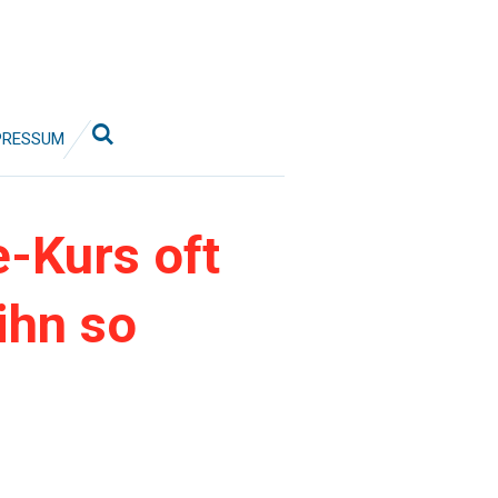
PRESSUM
-Kurs oft
ihn so