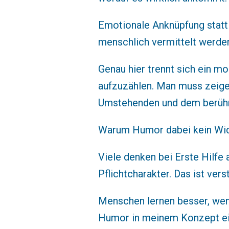
Emotionale Anknüpfung statt s
menschlich vermittelt werde
Genau hier trennt sich ein m
aufzuzählen. Man muss zeigen
Umstehenden und dem berühm
Warum Humor dabei kein Wid
Viele denken bei Erste Hilfe
Pflichtcharakter. Das ist ve
Menschen lernen besser, wenn
Humor in meinem Konzept eine