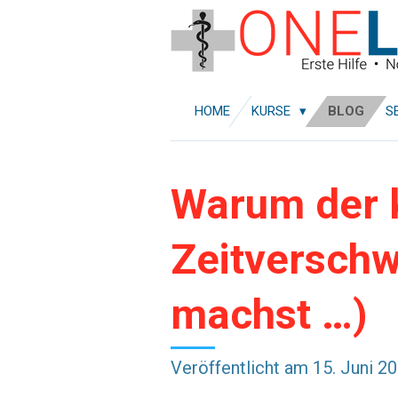
Zum
Hauptinhalt
springen
HOME
KURSE
BLOG
S
Warum der k
Zeitverschw
machst …)
Veröffentlicht am 15. Juni 2