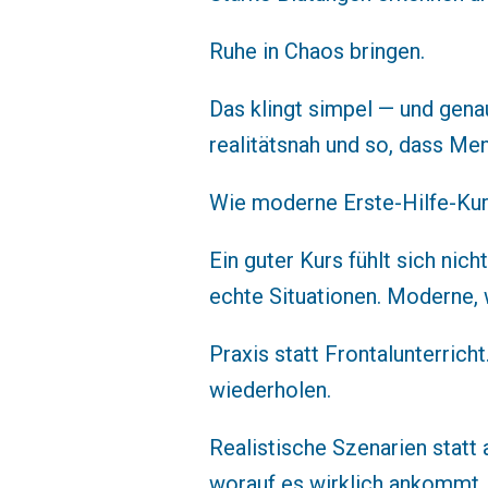
Ruhe in Chaos bringen.
Das klingt simpel — und gena
realitätsnah und so, dass M
Wie moderne Erste-Hilfe-Kur
Ein guter Kurs fühlt sich nicht
echte Situationen. Moderne,
Praxis statt Frontalunterric
wiederholen.
Realistische Szenarien statt 
worauf es wirklich ankommt.