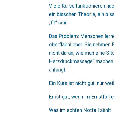
Viele Kurse funktionieren nac
ein bisschen Theorie, ein bi
„fit“ sein.
Das Problem: Menschen lerne
oberflächlicher. Sie nehmen B
nicht daran, wie man eine Sit
Herzdruckmassage“ machen m
anfängt.
Ein Kurs ist nicht gut, nur wei
Er ist gut, wenn im Ernstfall 
Was im echten Notfall zählt