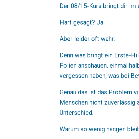
Der 08/15-Kurs bringt dir im 
Hart gesagt? Ja.
Aber leider oft wahr.
Denn was bringt ein Erste-Hi
Folien anschauen, einmal ha
vergessen haben, was bei Bew
Genau das ist das Problem vie
Menschen nicht zuverlässig a
Unterschied.
Warum so wenig hängen blei