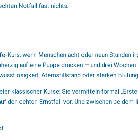
echten Notfall fast nichts.
lfe-Kurs, wenn Menschen acht oder neun Stunden ir
lbherzig auf eine Puppe drücken — und drei Wochen
usstlosigkeit, Atemstillstand oder starken Blutung
ler klassischer Kurse: Sie vermitteln formal „Erste 
uf den echten Ernstfall vor. Und zwischen beidem li
bt