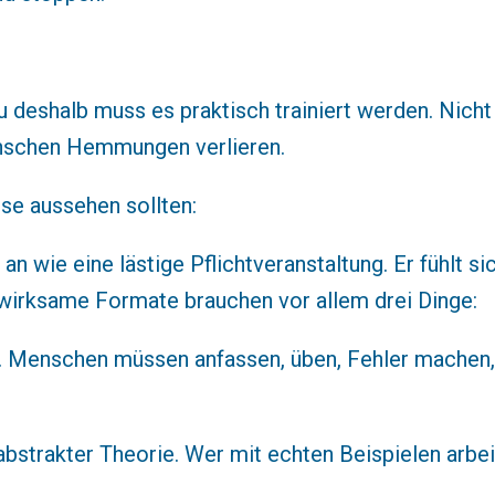
u deshalb muss es praktisch trainiert werden. Nicht
enschen Hemmungen verlieren.
se aussehen sollten:
 an wie eine lästige Pflichtveranstaltung. Er fühlt si
 wirksame Formate brauchen vor allem drei Dinge:
ht. Menschen müssen anfassen, üben, Fehler machen
abstrakter Theorie. Wer mit echten Beispielen arbeit