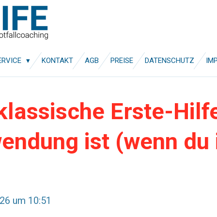
ERVICE
KONTAKT
AGB
PREISE
DATENSCHUTZ
IM
lassische Erste-Hilfe
endung ist (wenn du 
026 um 10:51