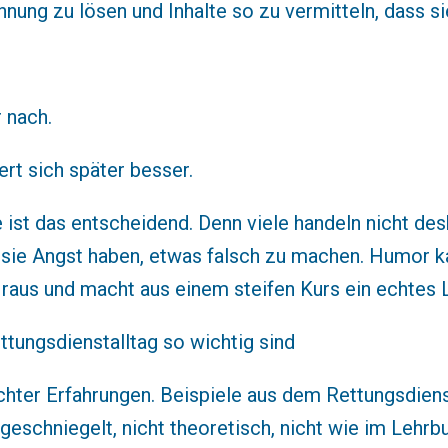
ng zu lösen und Inhalte so zu vermitteln, dass si
r nach.
nert sich später besser.
 ist das entscheidend. Denn viele handeln nicht desh
 sie Angst haben, etwas falsch zu machen. Humor k
raus und macht aus einem steifen Kurs ein echtes L
tungsdienstalltag so wichtig sind
chter Erfahrungen. Beispiele aus dem Rettungsdienst
geschniegelt, nicht theoretisch, nicht wie im Lehrb