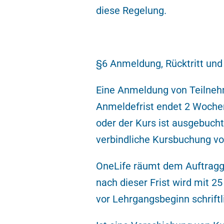
diese Regelung.
§6 Anmeldung, Rücktritt un
Eine Anmeldung von Teilnehme
Anmeldefrist endet 2 Wochen 
oder der Kurs ist ausgebucht
verbindliche Kursbuchung vor
OneLife räumt dem Auftragge
nach dieser Frist wird mit 
vor Lehrgangsbeginn schriftl