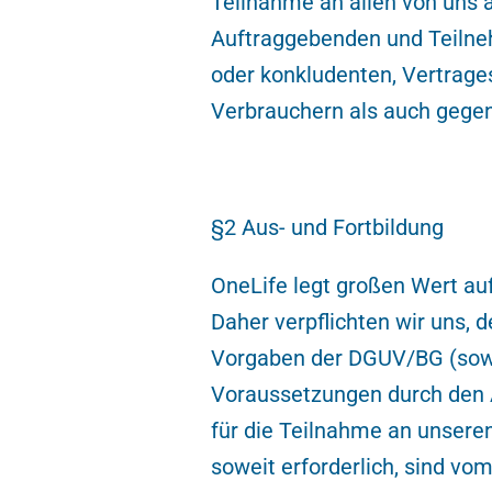
Teilnahme an allen von uns
Auftraggebenden und Teilne
oder konkludenten, Vertrage
Verbrauchern als auch gege
§2 Aus- und Fortbildung
OneLife legt großen Wert au
Daher verpflichten wir uns,
Vorgaben der DGUV/BG (sowei
Voraussetzungen durch den 
für die Teilnahme an unseren
soweit erforderlich, sind vo