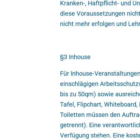
Kranken-, Haftpflicht- und U
diese Voraussetzungen nich
nicht mehr erfolgen und Leh
§3 Inhouse
Für Inhouse-Veranstaltunge
einschlägigen Arbeitsschutz
bis zu 50qm) sowie ausreiche
Tafel, Flipchart, Whiteboard
Toiletten müssen den Auftr
getrennt). Eine verantwortl
Verfügung stehen. Eine kost