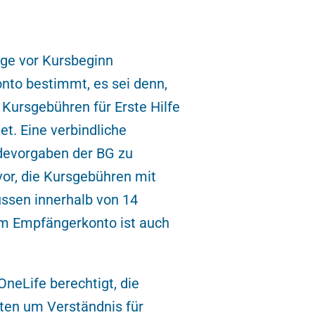
age vor Kursbeginn
onto bestimmt, es sei denn,
Kursgebühren für Erste Hilfe
t. Eine verbindliche
devorgaben der BG zu
vor, die Kursgebühren mit
ssen innerhalb von 14
em Empfängerkonto ist auch
OneLife berechtigt, die
ten um Verständnis für