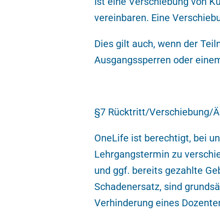
Ist eine Verschiebung von Ku
vereinbaren. Eine Verschiebu
Dies gilt auch, wenn der T
Ausgangssperren oder einem 
§7 Rücktritt/Verschiebung/Ä
OneLife ist berechtigt, bei
Lehrgangstermin zu verschieb
und ggf. bereits gezahlte G
Schadenersatz, sind grundsä
Verhinderung eines Dozenten