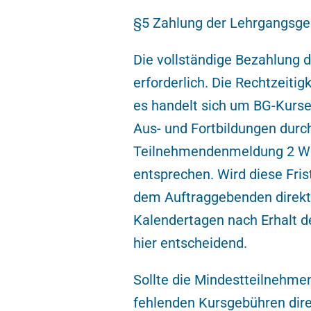
§5 Zahlung der Lehrgangsg
Die vollständige Bezahlung 
erforderlich. Die Rechtzeiti
es handelt sich um BG-Kurse 
Aus- und Fortbildungen durch
Teilnehmendenmeldung 2 Woc
entsprechen. Wird diese Fris
dem Auftraggebenden direkt
Kalendertagen nach Erhalt d
hier entscheidend.
Sollte die Mindestteilnehmen
fehlenden Kursgebühren dire