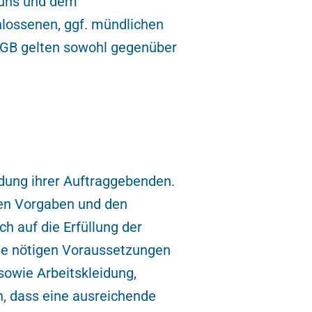
 uns und dem
lossenen, ggf. mündlichen
 AGB gelten sowohl gegenüber
ldung ihrer Auftraggebenden.
hen Vorgaben und den
h auf die Erfüllung der
ie nötigen Voraussetzungen
sowie Arbeitskleidung,
n, dass eine ausreichende