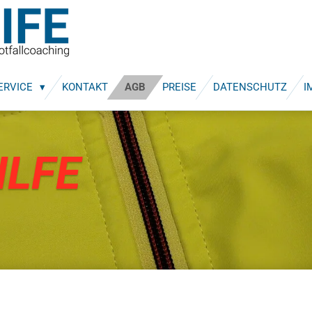
ERVICE
KONTAKT
AGB
PREISE
DATENSCHUTZ
I
ILFE