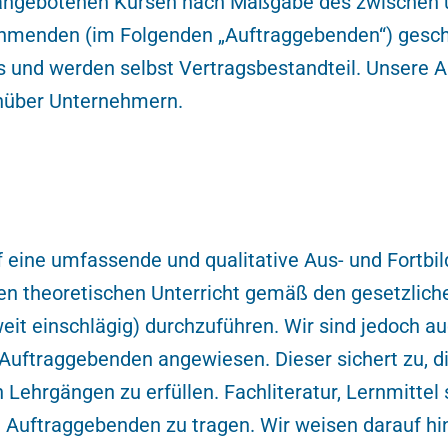
 angebotenen Kursen nach Maßgabe des zwischen
hmenden (im Folgenden „Auftraggebenden“) gesch
s und werden selbst Vertragsbestandteil. Unsere
nüber Unternehmern.
f eine umfassende und qualitative Aus- und Fortbi
 den theoretischen Unterricht gemäß den gesetzlic
t einschlägig) durchzuführen. Wir sind jedoch auc
Auftraggebenden angewiesen. Dieser sichert zu, d
 Lehrgängen zu erfüllen. Fachliteratur, Lernmittel 
m Auftraggebenden zu tragen. Wir weisen darauf hi