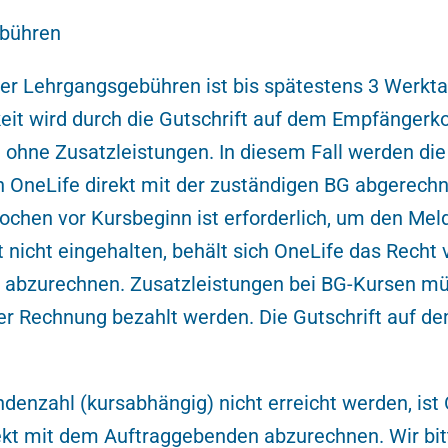
ebühren
der Lehrgangsgebühren ist bis spätestens 3 Werkt
gkeit wird durch die Gutschrift auf dem Empfängerk
ohne Zusatzleistungen. In diesem Fall werden die 
 OneLife direkt mit der zuständigen BG abgerechne
hen vor Kursbeginn ist erforderlich, um den Mel
t nicht eingehalten, behält sich OneLife das Recht 
 abzurechnen. Zusatzleistungen bei BG-Kursen mü
er Rechnung bezahlt werden. Die Gutschrift auf d
denzahl (kursabhängig) nicht erreicht werden, ist 
kt mit dem Auftraggebenden abzurechnen. Wir bit