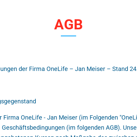
AGB
ungen der Firma OneLife – Jan Meiser – Stand 24
agsgegenstand
 Firma OneLife - Jan Meiser (im Folgenden "OneLif
 Geschäftsbedingungen (im folgenden AGB). Unser