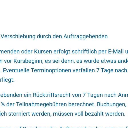
d Verschiebung durch den Auftraggebenden
nden oder Kursen erfolgt schriftlich per E-Mail u
vor Kursbeginn, es sei denn, es wurde etwas ander
. Eventuelle Terminoptionen verfallen 7 Tage nach
liegt.
benden ein Rücktrittsrecht von 7 Tagen nach Anm
25 % der Teilnahmegebühren berechnet. Buchungen, 
ich storniert werden, müssen voll bezahlt werden.