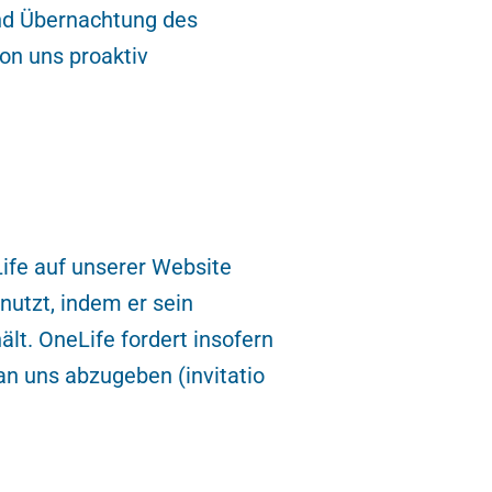
nd Übernachtung des
on uns proaktiv
ife auf unserer Website
nutzt, indem er sein
lt. OneLife fordert insofern
n uns abzugeben (invitatio