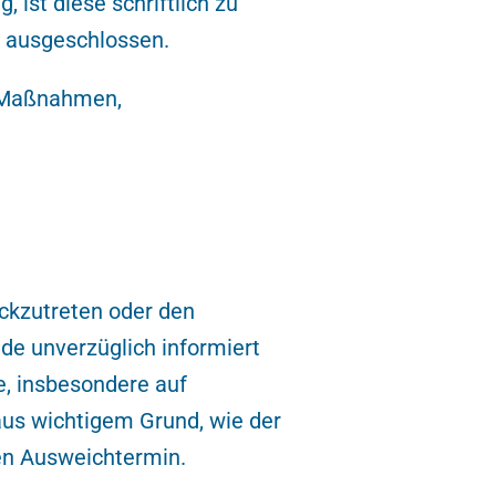
ist diese schriftlich zu
t ausgeschlossen.
e-Maßnahmen,
ckzutreten oder den
de unverzüglich informiert
e, insbesondere auf
aus wichtigem Grund, wie der
nen Ausweichtermin.