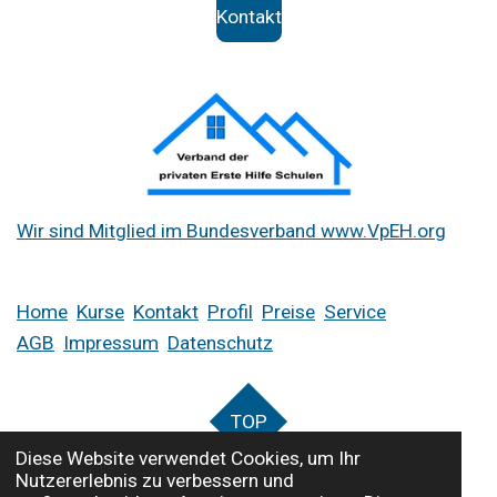
Kontakt
Wir sind Mitglied im Bundesverband www.VpEH.org
Home
Kurse
Kontakt
Profil
Preise
Service
AGB
Impressum
Datenschutz
TOP
Diese Website verwendet Cookies, um Ihr
Nutzererlebnis zu verbessern und