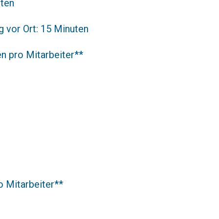
uten
g vor Ort: 15 Minuten
en pro Mitarbeiter**
o Mitarbeiter**