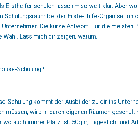
s Ersthelfer schulen lassen – so weit klar. Aber wo
n Schulungsraum bei der Erste-Hilfe-Organisation od
e Unternehmer. Die kurze Antwort: Für die meisten B
e Wahl. Lass mich dir zeigen, warum.
nhouse-Schulung?
use-Schulung kommt der Ausbilder zu dir ins Untern
en müssen, wird in euren eigenen Räumen geschult 
er wo auch immer Platz ist. 50qm, Tageslicht und Ar