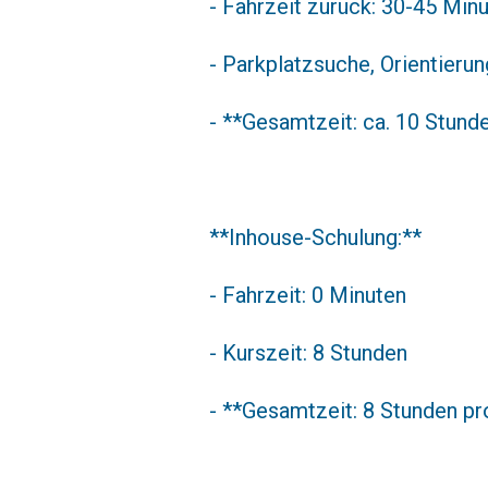
- Fahrzeit zurück: 30-45 Min
- Parkplatzsuche, Orientierun
- **Gesamtzeit: ca. 10 Stund
**Inhouse-Schulung:**
- Fahrzeit: 0 Minuten
- Kurszeit: 8 Stunden
- **Gesamtzeit: 8 Stunden pr