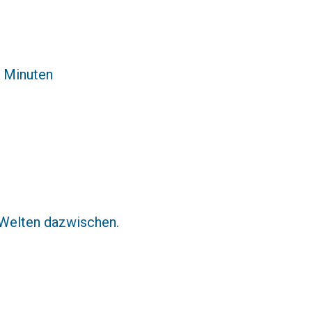
5 Minuten
 Welten dazwischen.