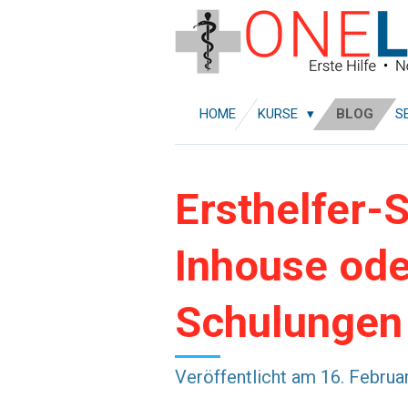
Zum
Hauptinhalt
springen
HOME
KURSE
BLOG
S
Ersthelfer-
Inhouse ode
Schulungen 
Veröffentlicht am 16. Februa