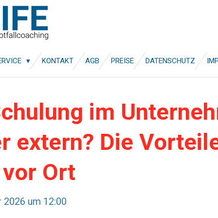
ERVICE
KONTAKT
AGB
PREISE
DATENSCHUTZ
IM
Schulung im Unterne
r extern? Die Vorteil
vor Ort
r 2026 um 12:00