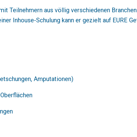
 mit Teilnehmern aus völlig verschiedenen Branche
einer Inhouse-Schulung kann er gezielt auf EURE G
uetschungen, Amputationen)
 Oberflächen
ungen