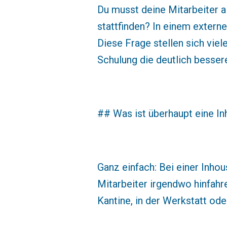
Du musst deine Mitarbeiter al
stattfinden? In einem externe
Diese Frage stellen sich viel
Schulung die deutlich besser
## Was ist überhaupt eine I
Ganz einfach: Bei einer Inho
Mitarbeiter irgendwo hinfahr
Kantine, in der Werkstatt od