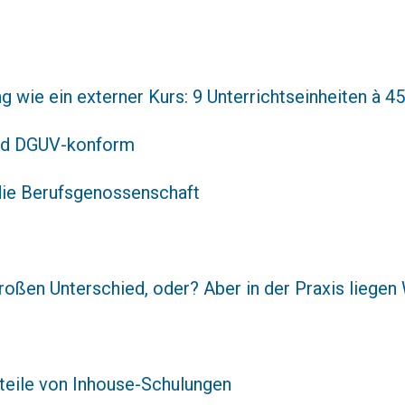
g wie ein externer Kurs: 9 Unterrichtseinheiten à 4
 und DGUV-konform
 die Berufsgenossenschaft
roßen Unterschied, oder? Aber in der Praxis liegen
teile von Inhouse-Schulungen